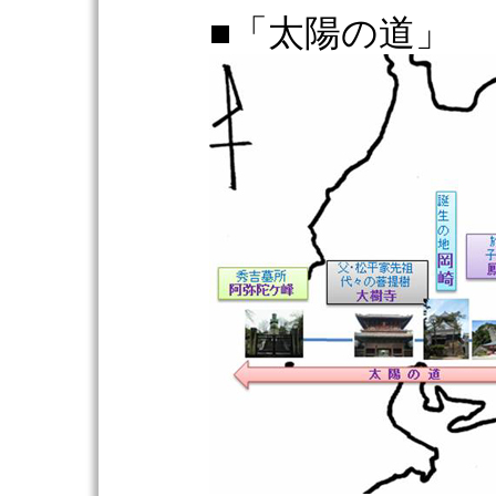
■「太陽の道」