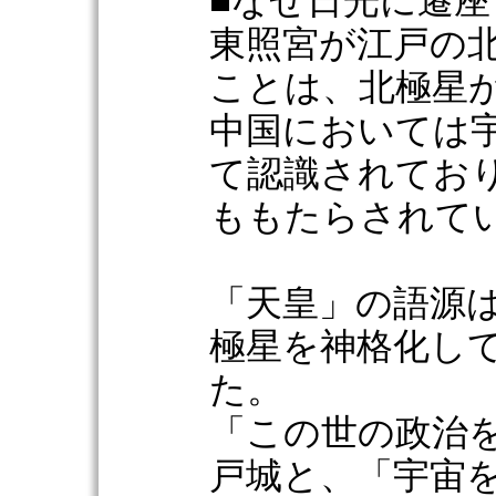
■なぜ日光に遷
東照宮が江戸の
ことは、北極星
中国においては
て認識されてお
ももたらされて
「天皇」の語源
極星を神格化し
た。
「この世の政治
戸城と、「宇宙