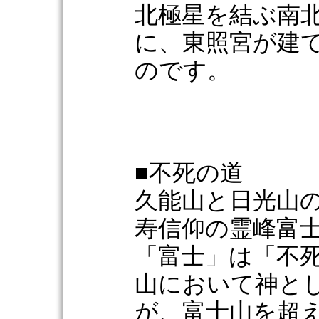
北極星を結ぶ南
に、東照宮が建
のです。
■不死の道
久能山と日光山
寿信仰の霊峰富
「富士」は「不
山において神と
が、富士山を超