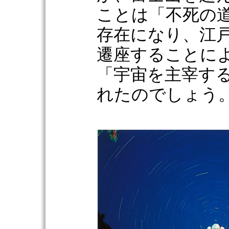
ことは「不死の
存在になり、江
遷座することに
「宇宙を主宰す
れたのでしょう