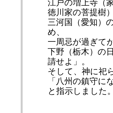
江戸の増上寺（
徳川家の菩提樹
三河国（愛知）
め、
一周忌が過ぎて
下野（栃木）の
請せよ」。
そして、神に祀
「八州の鎮守に
と指示しました