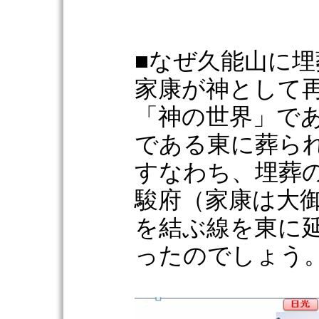
■なぜ久能山に
家康が神として
「神の世界」で
である東に葬ら
すなわち、埋葬
駿府（家康は大
を結ぶ線を東に
ったのでしょう