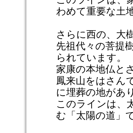
わめて重要な土
さらに西の、大
先祖代々の菩提
られています。
家康の本地仏と
鳳来山をはさん
に埋葬の地があ
このラインは、
む「太陽の道」