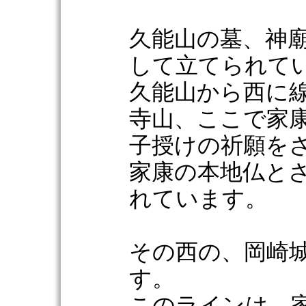
久能山の墓、神
して立てられて
久能山から西に
寺山、ここで家
子授けの祈願を
家康の本地仏と
れています。
その西の、岡崎
す。
このラインは、