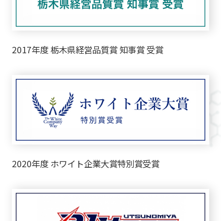
2017年度 栃木県経営品質賞 知事賞 受賞
2020年度 ホワイト企業大賞特別賞受賞