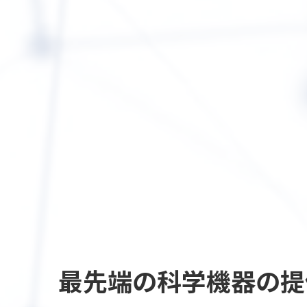
最先端の
科学機器の提