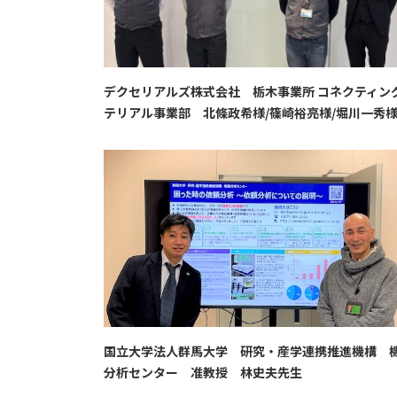
デクセリアルズ株式会社 栃木事業所 コネクティン
テリアル事業部 北條政希様/篠崎裕亮様/堀川一秀
国立大学法人群馬大学 研究・産学連携推進機構 
分析センター 准教授 林史夫先生