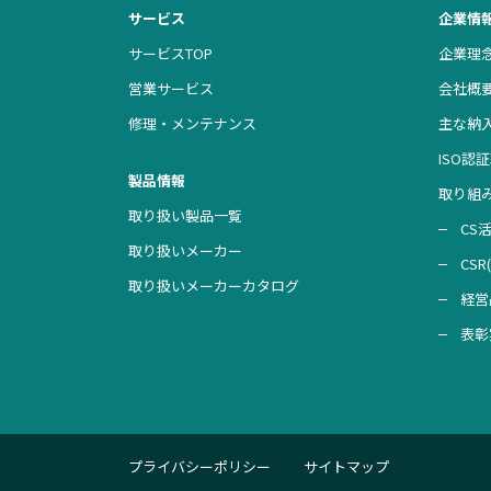
サービス
企業情
サービスTOP
企業理
営業サービス
会社概
修理・メンテナンス
主な納
ISO認
製品情報
取り組
取り扱い製品一覧
CS
取り扱いメーカー
CS
取り扱いメーカーカタログ
経営
表彰
プライバシーポリシー
サイトマップ