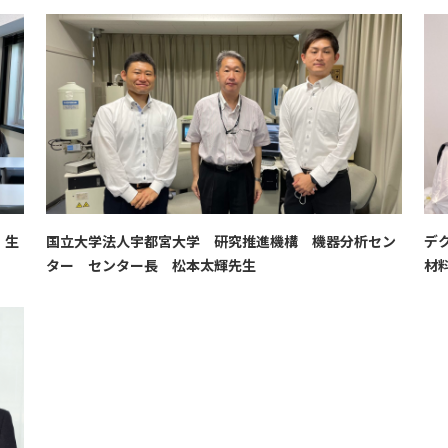
 生
国立大学法人宇都宮大学 研究推進機構 機器分析セン
デ
ター センター長 松本太輝先生
材