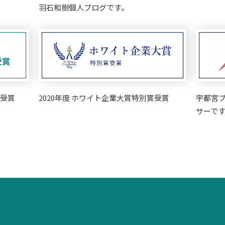
羽石和樹個人ブログです。
 受賞
2020年度 ホワイト企業大賞特別賞受賞
宇都宮
サーです