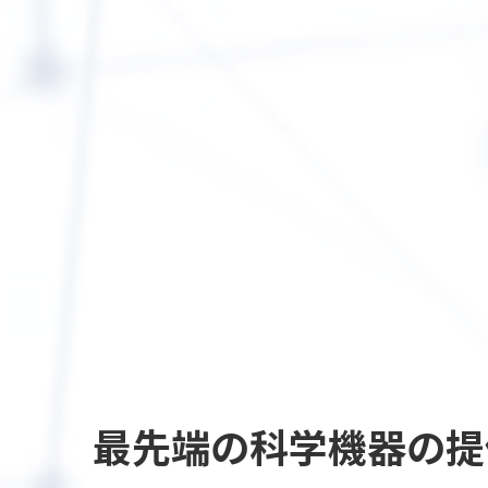
最先端の
科学機器の提