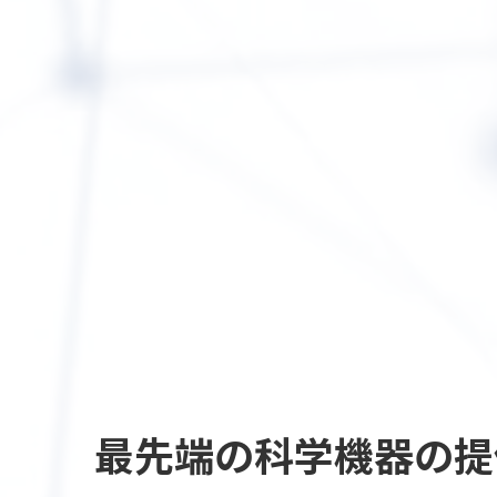
最先端の
科学機器の提