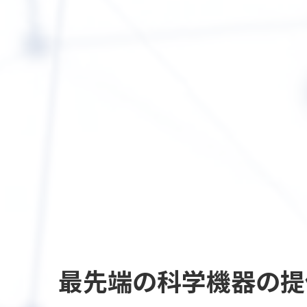
最先端の
科学機器の提