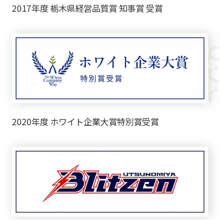
2017年度 栃木県経営品質賞 知事賞 受賞
2020年度 ホワイト企業大賞特別賞受賞