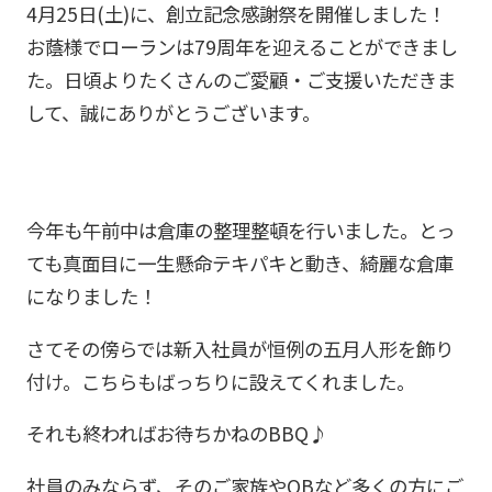
4月25日(土)に、創立記念感謝祭を開催しました！
お蔭様でローランは79周年を迎えることができまし
た。日頃よりたくさんのご愛顧・ご支援いただきま
して、誠にありがとうございます。
今年も午前中は倉庫の整理整頓を行いました。とっ
ても真面目に一生懸命テキパキと動き、綺麗な倉庫
になりました！
さてその傍らでは新入社員が恒例の五月人形を飾り
付け。こちらもばっちりに設えてくれました。
それも終わればお待ちかねのBBQ♪
社員のみならず、そのご家族やOBなど多くの方にご