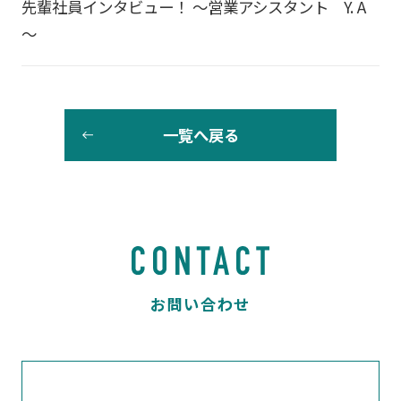
先輩社員インタビュー！ ～営業アシスタント Y. A
～
一覧へ戻る