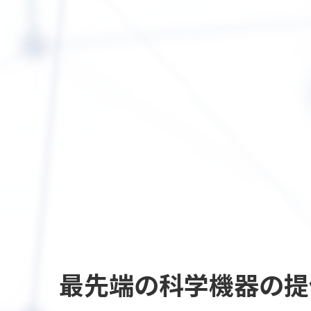
最先端の
科学機器の提