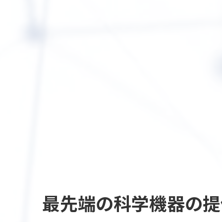
最先端の
科学機器の提