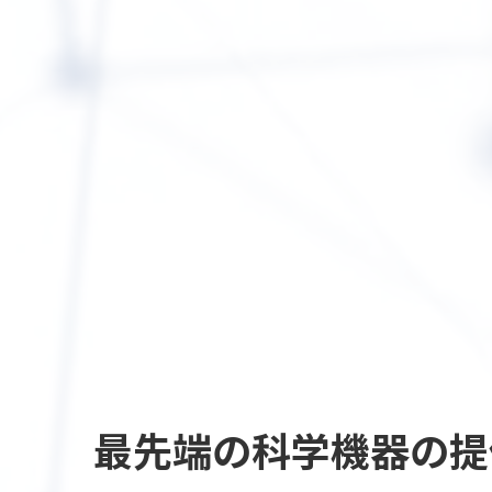
最先端の
科学機器の提