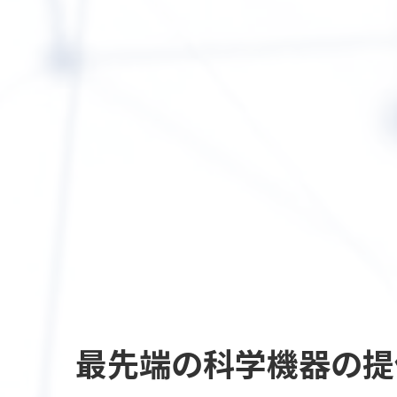
最先端の
科学機器の提