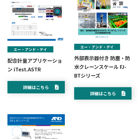
エー・アンド・デイ
エー・アンド・デイ
外部表示器付き 防塵・防
配合計量アプリケーショ
水クレーンスケール FJ-
ン iTest.ASTR
BTシリーズ
詳細はこちら
詳細はこちら