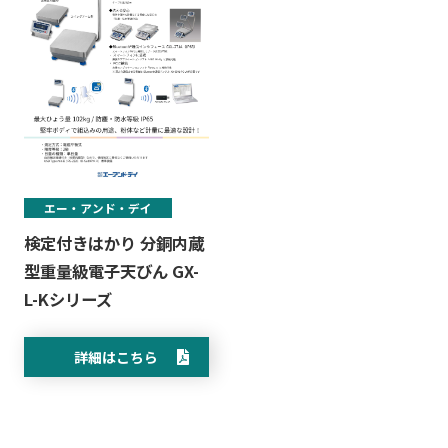
エー・アンド・デイ
検定付きはかり 分銅内蔵
型重量級電子天びん GX-
L-Kシリーズ
詳細はこちら