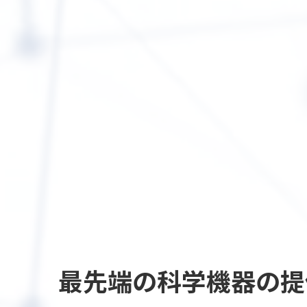
最先端の
科学機器の提