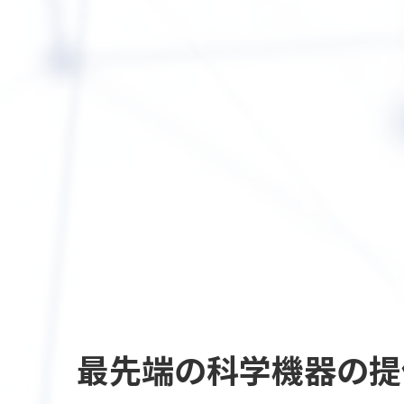
最先端の
科学機器の提