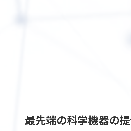
最先端の
科学機器の提