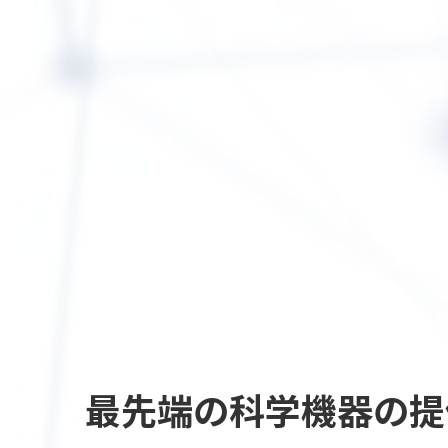
最先端の
科学機器の提