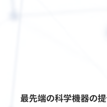
最先端の
科学機器の提