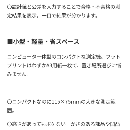
〇設計値と公差を入力することで合格・不合格の測
定結果を表示。一目で結果が分かります。
■小型・軽量・省スペース
コンピュータ一体型のコンパクトな測定機。フット
プリントはわずかA3用紙一枚で、置き場所選びに悩
みません。
〇コンパクトなのに115×75ｍｍの大きな測定範
囲。
〇高さがあってもボケない。かさのある部品や凹凸