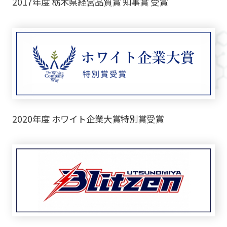
2017年度 栃木県経営品質賞 知事賞 受賞
2020年度 ホワイト企業大賞特別賞受賞