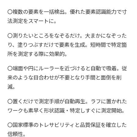
〇複数の要素を一括検出。優れた要素認識能力で寸
法測定をスマートに。
〇測りたいところをなぞるだけ。大まかになぞった
り、塗りつぶすだけで要素を生成。短時間で特定箇
所を測定する際に効果的。
〇端面や円にルーラーを近づけると自動で吸着。従
来のような目合わせが不要となり手間と面倒を削
減。
〇置くだけで測定手順が自動再生。ラフに置かれた
ワークも素早く形状認識・特定しすぐに測定開始。
〇国家標準のトレサビリティと品質保証を確立した
信頼性。