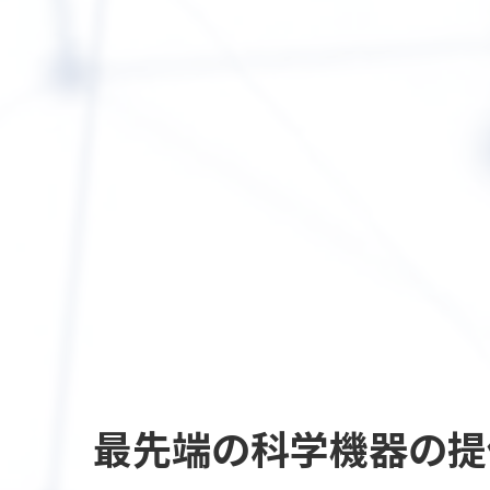
最先端の
科学機器の提