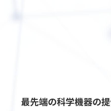
最先端の
科学機器の提