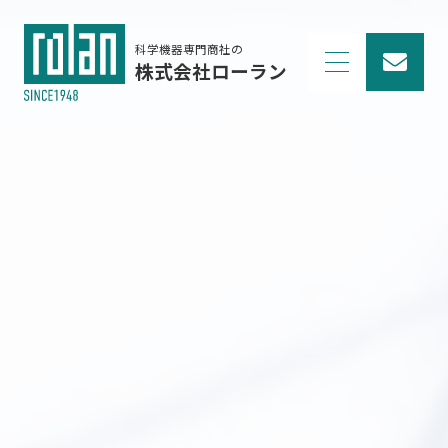
科学機器専門商社の
株式会社ローラン