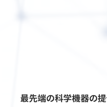
最先端の
科学機器の提