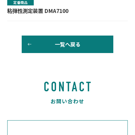
定番商品
粘弾性測定装置 DMA7100
一覧へ戻る