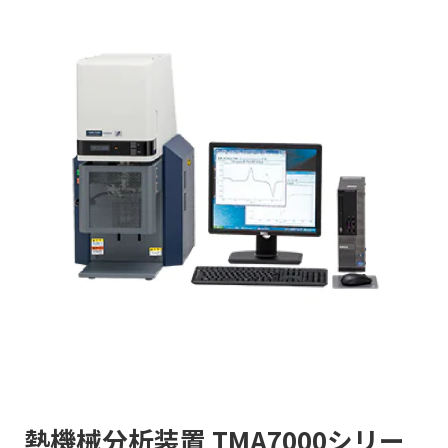
熱機械分析装置 TMA7000シリー