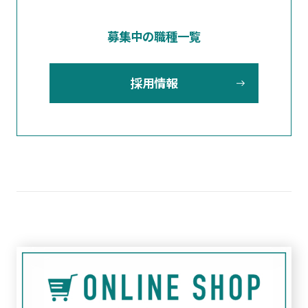
募集中の職種一覧
採用情報