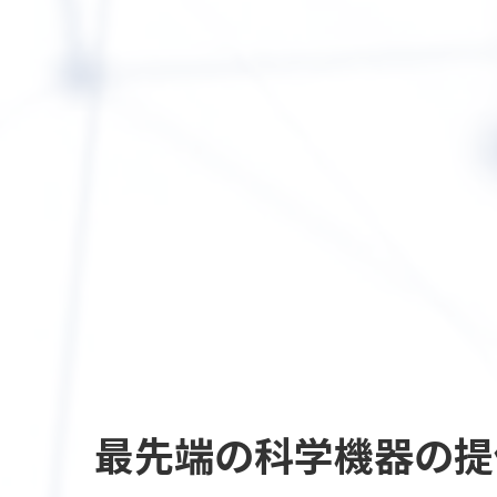
最先端の
科学機器の提