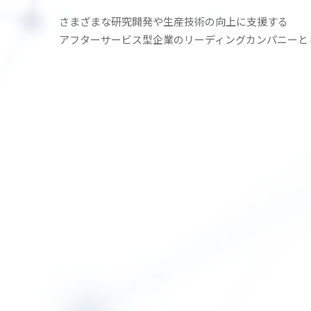
さまざまな研究開発や生産技術の
向上に支援する
アフターサービス型企業の
リーディングカンパニーと