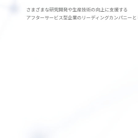
さまざまな研究開発や生産技術の
向上に支援する
アフターサービス型企業の
リーディングカンパニーと