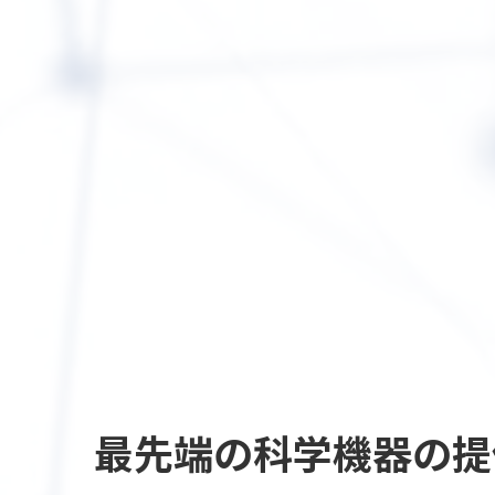
最先端の
科学機器の提