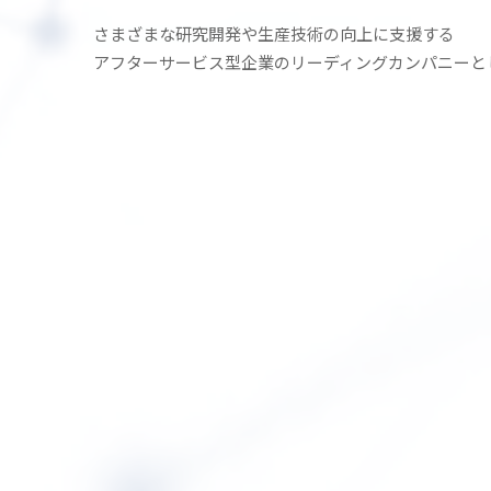
さまざまな研究開発や生産技術の
向上に支援する
アフターサービス型企業の
リーディングカンパニーと