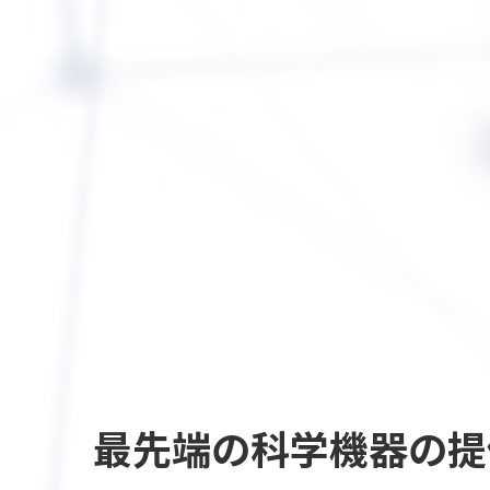
最先端の
科学機器の提