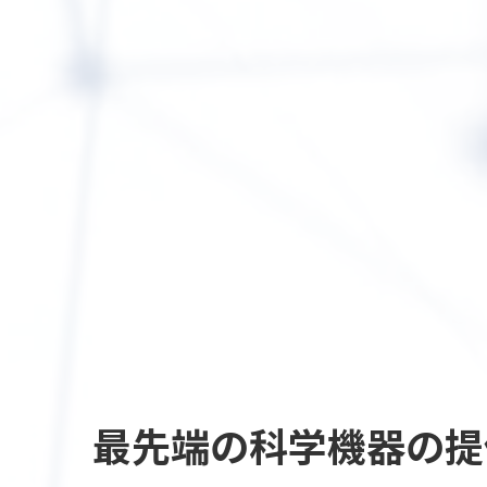
最先端の
科学機器の提