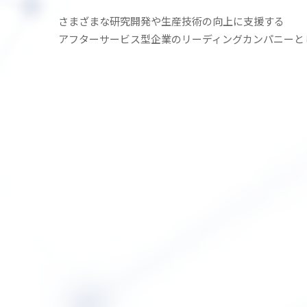
さまざまな研究開発や生産技術の
向上に支援する
アフターサービス型企業の
リーディングカンパニーと