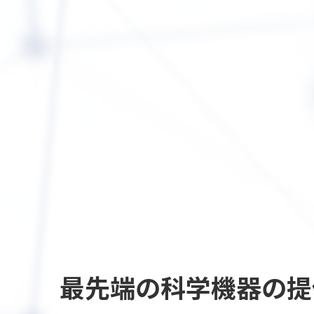
最先端の
科学機器の提