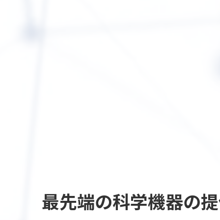
最先端の
科学機器の提