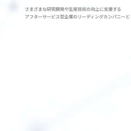
さまざまな研究開発や生産技術の
向上に支援する
アフターサービス型企業の
リーディングカンパニーと