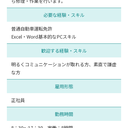
ら修理・作業を行います。
必要な経験・スキル
普通自動車運転免許
Excel・Word基本的なPCスキル
歓迎する経験・スキル
明るくコミュニケーションが取れる方、素直で謙虚
な方
雇用形態
正社員
勤務時間
8：30～17：30 実働：8時間