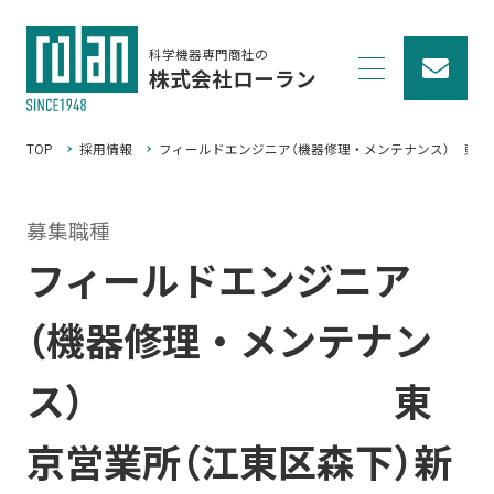
科学機器専門商社の
株式会社ローラン
TOP
採用情報
フィールドエンジニア（機器修理・メンテナンス） 東京
募集職種
フィールドエンジニア
（機器修理・メンテナン
ス） 東
京営業所（江東区森下）新