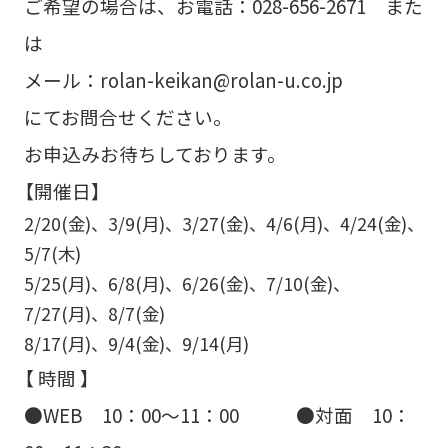
ご希望の場合は、お電話：028-656-2671 また
は
メール：rolan-keikan@rolan-u.co.jp
にてお問合せください。
お申込みお待ちしております。
【開催日】
2/20(金)、3/9(月)、3/27(金)、4/6(月)、4/24(金)、
5/7(木)
5/25(月)、6/8(月)、6/26(金)、7/10(金)、
7/27(月)、8/7(金)
8/17(月)、9/4(金)、9/14(月)
【 時間 】
●WEB 10：00～11：00 ●対面 10：