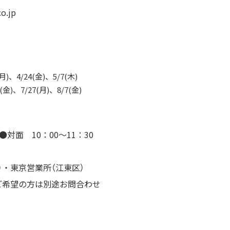
o.jp
(月)、4/24(金)、5/7(木)
0(金)、7/27(月)、8/7(金)
対面 10：00～11：30
）・東京営業所（江東区）
ご希望の方は別途お問合わせ