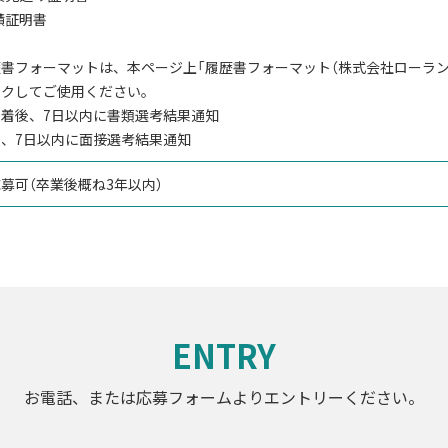
成績証明書
書フォーマットは、本ページ上「履歴書フォーマット（株式会社ローラン
ックしてご使用ください。
到着後、7日以内に書類選考結果通知
、7日以内に面接選考結果通知
募可（卒業後概ね3年以内）
ENTRY
お電話、または応募フォームより
エントリーください。