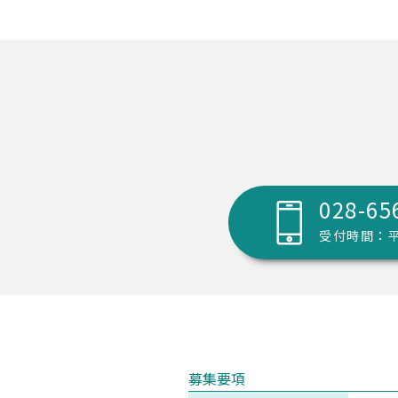
028-65
受付時間：平日9
募集要項