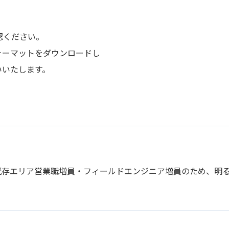
認ください。
ォーマットをダウンロードし
いいたします。
既存エリア営業職増員・フィールドエンジニア増員のため、明