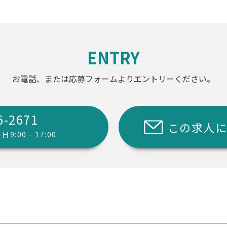
ENTRY
お電話、または応募フォームより
エントリーください。
6-2671
この求人
:00 - 17:00