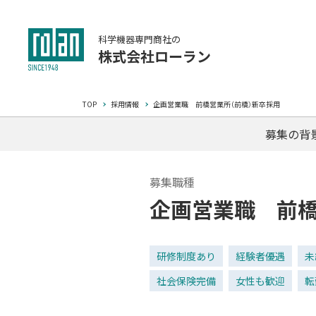
科学機器専門商社の
株式会社ローラン
TOP
採用情報
企画営業職 前橋営業所（前橋）新卒採用
募集の背
募集職種
企画営業職 前橋
研修制度あり
経験者優遇
未
社会保険完備
女性も歓迎
転