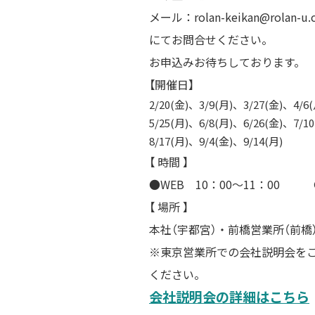
メール：rolan-keikan@rolan-u.c
にてお問合せください。
お申込みお待ちしております。
【開催日】
2/20(金)、3/9(月)、3/27(金)、4/6
5/25(月)、6/8(月)、6/26(金)、7/1
8/17(月)、9/4(金)、9/14(月)
【 時間 】
●WEB 10：00～11：00 ●
【 場所 】
本社（宇都宮）・前橋営業所（前橋
※東京営業所での会社説明会を
ください。
会社説明会の詳細はこちら