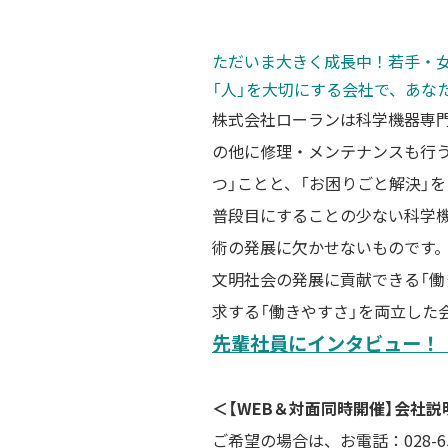
ただいま大きく成長中！若手
「人」を大切にする会社で、あな
株式会社ローランは科学機器専
の他に修理・メンテナンスも行う
つ」ことと、「お困りごと解決」
普段目にすることの少ない科学
術の発展に欠かせないものです
文明社会の発展に貢献できる「働
求する「働きやすさ」を両立した
先輩社員にインタビュー！
＜【WEB＆対面同時開催】会社
ご希望の場合は、お電話：028-65