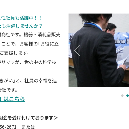
・女性社員も活躍中！！
たも活躍しませんか？
門商社です。機器・消耗品販売
ことで、お客様の「お役に立
をご支援します。
機器ですが、世の中の科学技
。
きがい」と、社員の幸福を追
会社です。
！はこちら
説明会を受け付けております＞
6-2671 または