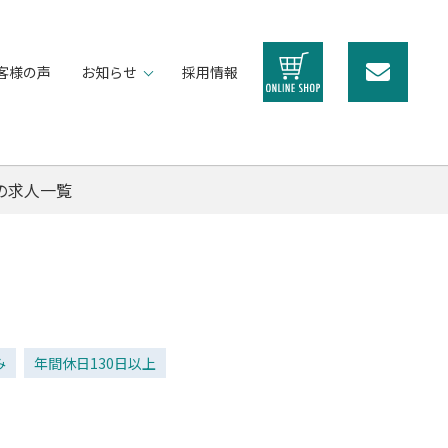
客様の声
お知らせ
採用情報
の求人一覧
み
年間休日130日以上