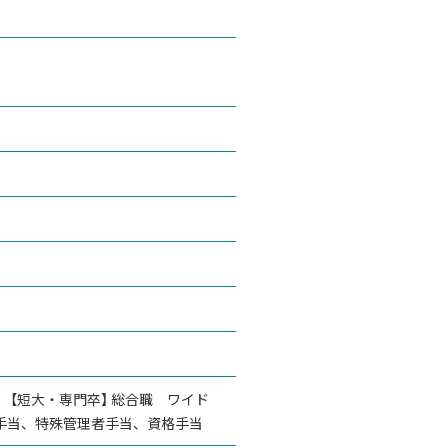
円 【短大・専門卒】 総合職 ワイド
子供手当、特殊管理者手当、資格手当