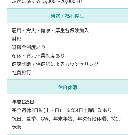
規定に準ずる（5,000～20,000円）
待遇・福利厚生
雇用・労災・健康・厚生各保険加入
財形
退職金制度あり
産休・育児休業制度あり
健康診断・保健師によるカウンセリング
社員旅行
休日休暇
年間125日
完全週休2日制(土・日) ※年4日土曜出勤あり
祝日、夏季、GW、年末年始、年次有給休暇、特別
休暇